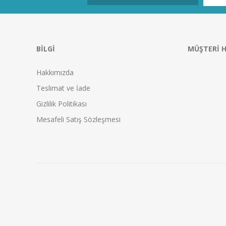
BILGI
MÜŞTERI H
Hakkımızda
Teslimat ve İade
Gizlilik Politikası
Mesafeli Satış Sözleşmesi