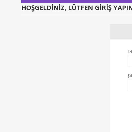
HOŞGELDINIZ, LÜTFEN GIRIŞ YAPIN
E-
Şi