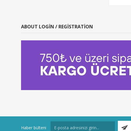
ABOUT LOGIN / REGISTRATION
Haber bülteni