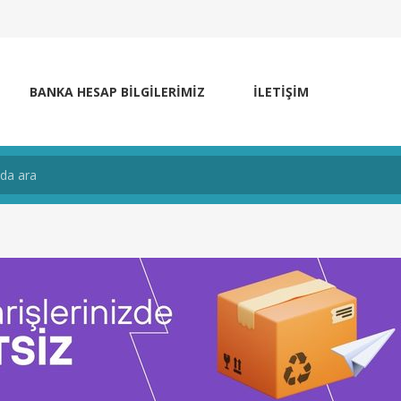
BANKA HESAP BILGILERIMIZ
İLETIŞIM