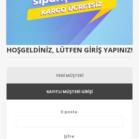
HOŞGELDINIZ, LÜTFEN GIRIŞ YAPINIZ!
YENI MÜŞTERI
KAYITLI MÜŞTERI GIRIŞI
E-posta:
Şifre: