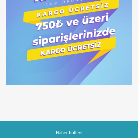
Haber bülteni