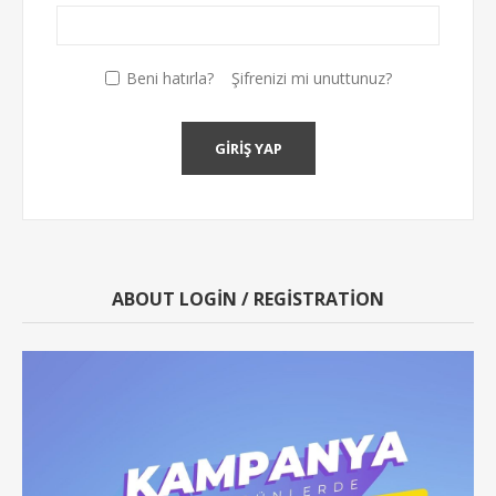
Beni hatırla?
Şifrenizi mi unuttunuz?
GIRIŞ YAP
ABOUT LOGIN / REGISTRATION