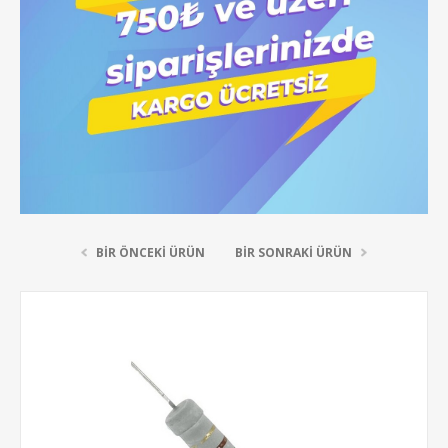
BIR ÖNCEKI ÜRÜN
BIR SONRAKI ÜRÜN