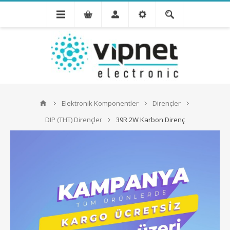
Elektronik Komponentler
Dirençler
DIP (THT) Dirençler
39R 2W Karbon Direnç