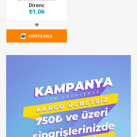
Direnç
₺1,06
SEPETE EKLE