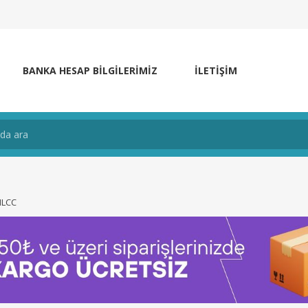
BANKA HESAP BILGILERIMIZ
İLETIŞIM
MLCC