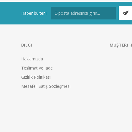
Haber bülteni
BILGI
MÜŞTERI H
Hakkımızda
Teslimat ve İade
Gizlilik Politikası
Mesafeli Satış Sözleşmesi