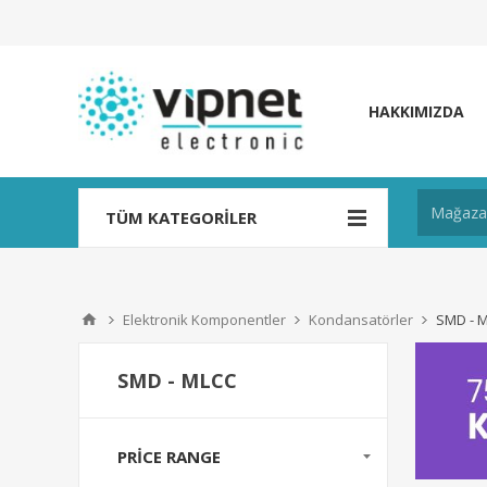
HAKKIMIZDA
TÜM KATEGORILER
Elektronik Komponentler
Kondansatörler
SMD - 
SMD - MLCC
PRICE RANGE