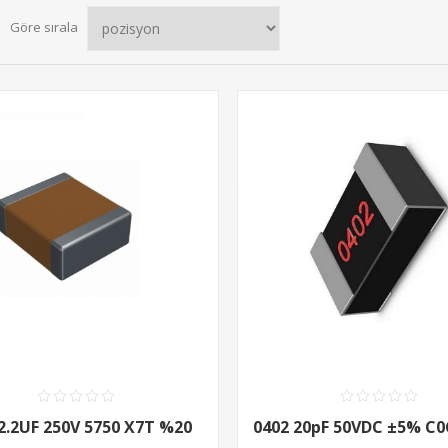
Göre sırala
2.2UF 250V 5750 X7T %20
0402 20pF 50VDC ±5% C0