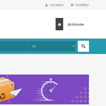
Hesabım
Özellikler
(0)
Ürünler