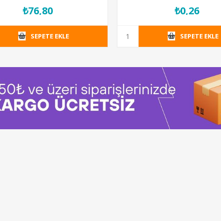
₺76,80
₺0,26
SEPETE EKLE
SEPETE EKLE