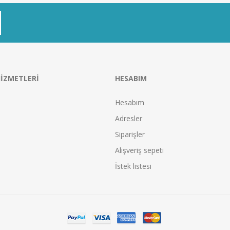
IZMETLERI
HESABIM
Hesabım
Adresler
Siparişler
Alışveriş sepeti
İstek listesi