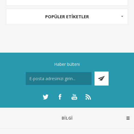
POPÜLER ETIKETLER
Haber bülteni
BILGI