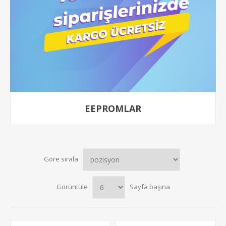
EEPROMLAR
Göre sırala
Görüntüle
Sayfa başına