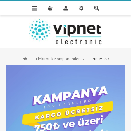
Elektronik Komponentler
EEPROMLAR