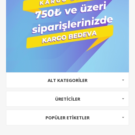
ALT KATEGORILER
ÜRETICILER
POPÜLER ETIKETLER