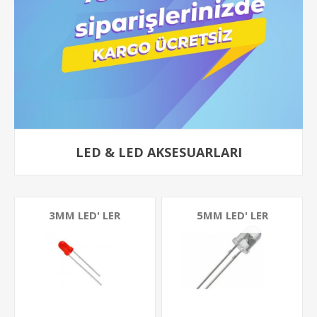
LED & LED AKSESUARLARI
3MM LED' LER
5MM LED' LER