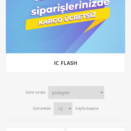
IC FLASH
Göre sırala
Görüntüle
Sayfa başına