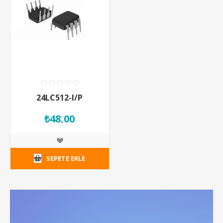
24LC512-I/P
₺48,00
SEPETE EKLE