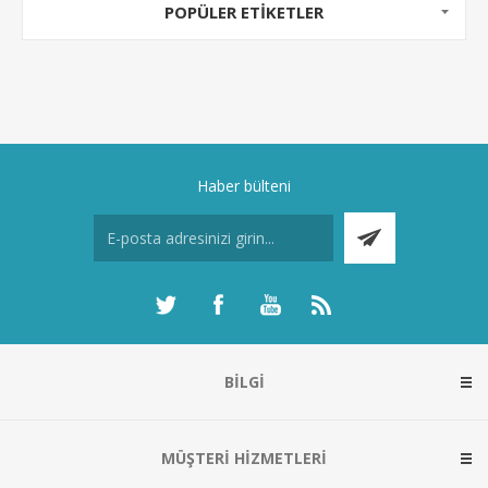
POPÜLER ETIKETLER
Haber bülteni
BILGI
MÜŞTERI HIZMETLERI