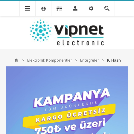
Elektronik Komponentler
Entegreler
IC Flash