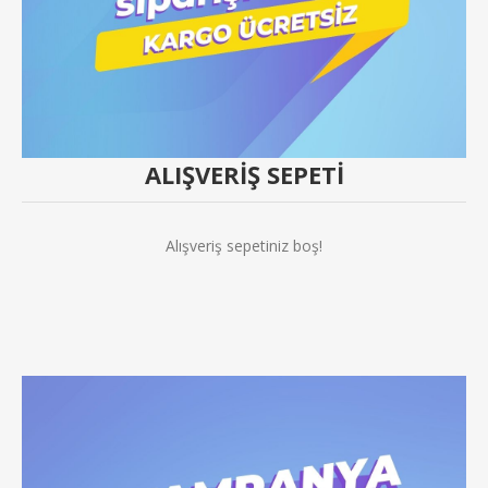
ALIŞVERIŞ SEPETI
Alışveriş sepetiniz boş!