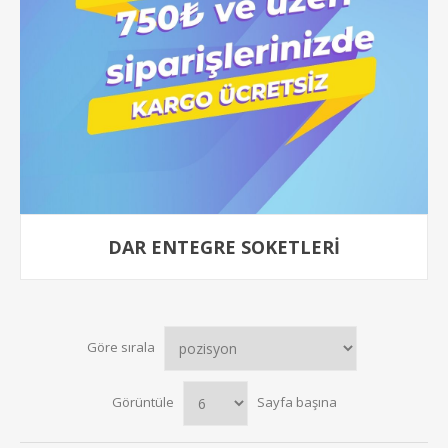
DAR ENTEGRE SOKETLERI
Göre sırala
Görüntüle
Sayfa başına