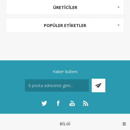
ÜRETICILER
POPÜLER ETIKETLER
Haber bülteni
BILGI