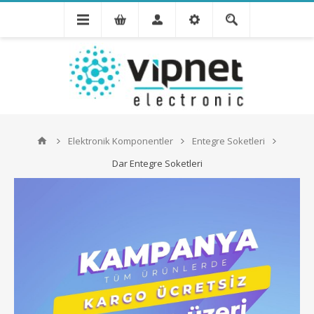
Elektronik Komponentler
Entegre Soketleri
Dar Entegre Soketleri