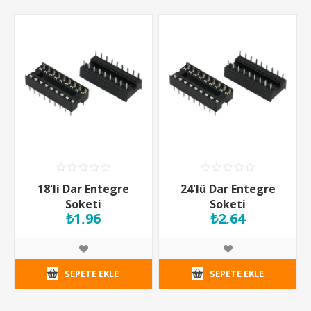
18'li Dar Entegre
24'lü Dar Entegre
Soketi
Soketi
₺1,96
₺2,64
SEPETE EKLE
SEPETE EKLE