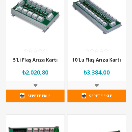
5'Li Flaş Arıza Kartı
10'Lu Flaş Arıza Kartı
₺2.020,80
₺3.384,00
SEPETE EKLE
SEPETE EKLE