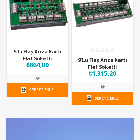
5'Li Flaş Arıza Kartı
Flat Soketli
9'Lu Flaş Arıza Kartı
₺864,00
Flat Soketli
₺1.315,20
SEPETE EKLE
SEPETE EKLE