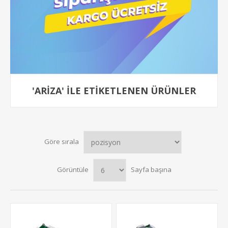
'ARIZA' ILE ETIKETLENEN ÜRÜNLER
Göre sırala
Görüntüle
Sayfa başına