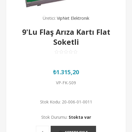
Üretici:
VipNet Elektronik
9'Lu Flaş Arıza Kartı Flat
Soketli
₺1.315,20
VP-FK-S09
Stok Kodu:
20-006-01-0011
Stok Durumu:
Stokta var