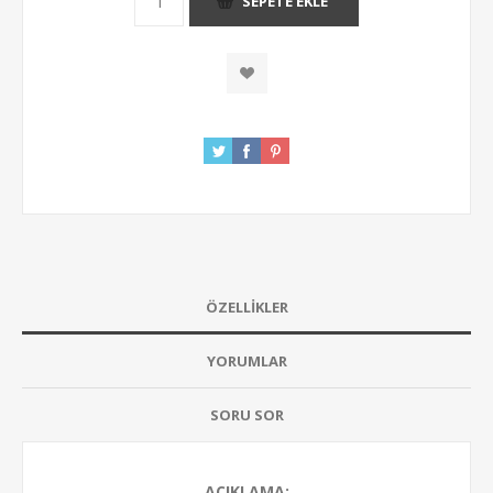
SEPETE EKLE
ÖZELLIKLER
YORUMLAR
SORU SOR
AÇIKLAMA: