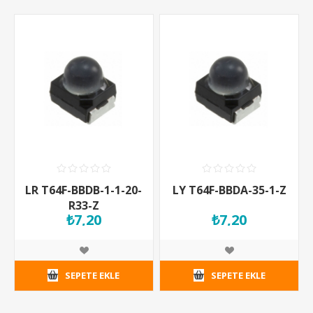
LR T64F-BBDB-1-1-20-
LY T64F-BBDA-35-1-Z
R33-Z
₺7,20
₺7,20
SEPETE EKLE
SEPETE EKLE