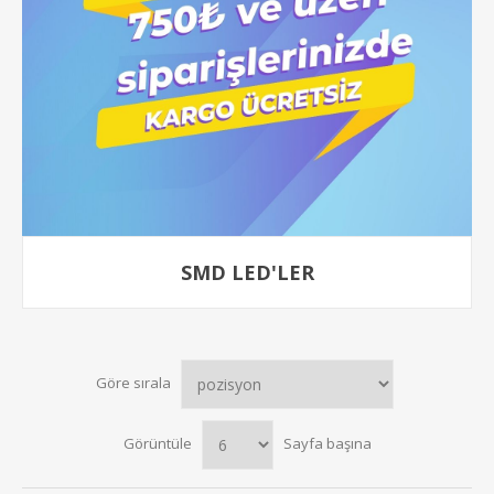
SMD LED'LER
Göre sırala
Görüntüle
Sayfa başına