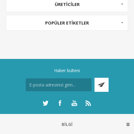
ÜRETICILER
POPÜLER ETIKETLER
Haber bülteni
BILGI