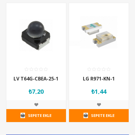
LV T64G-CBEA-25-1
LG R971-KN-1
₺7,20
₺1,44
SEPETE EKLE
SEPETE EKLE