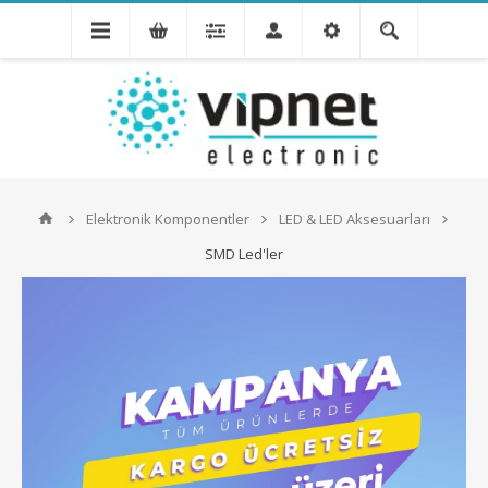
Elektronik Komponentler
LED & LED Aksesuarları
SMD Led'ler