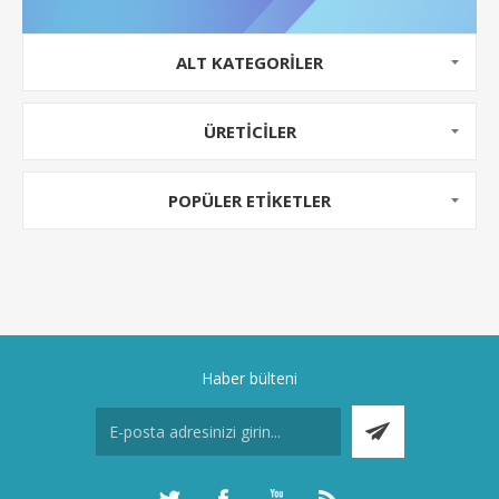
ALT KATEGORILER
ÜRETICILER
POPÜLER ETIKETLER
Haber bülteni