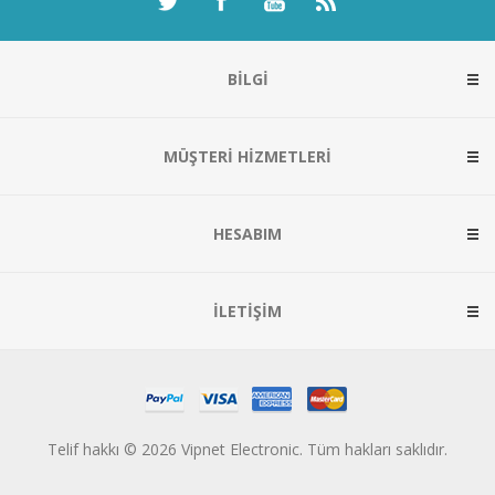
BILGI
MÜŞTERI HIZMETLERI
HESABIM
İLETIŞIM
Telif hakkı © 2026 Vipnet Electronic. Tüm hakları saklıdır.