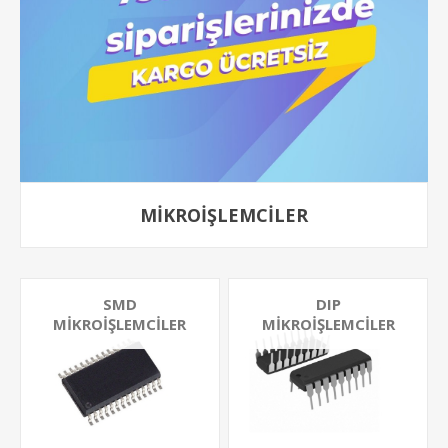
MIKROIŞLEMCILER
SMD
DIP
MIKROIŞLEMCILER
MIKROIŞLEMCILER