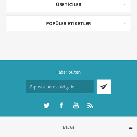
ÜRETICILER
POPÜLER ETIKETLER
Haber bülteni
BILGI