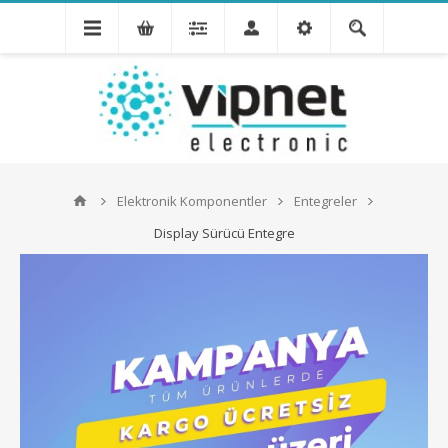
Elektronik Komponentler
Entegreler
Display Sürücü Entegre