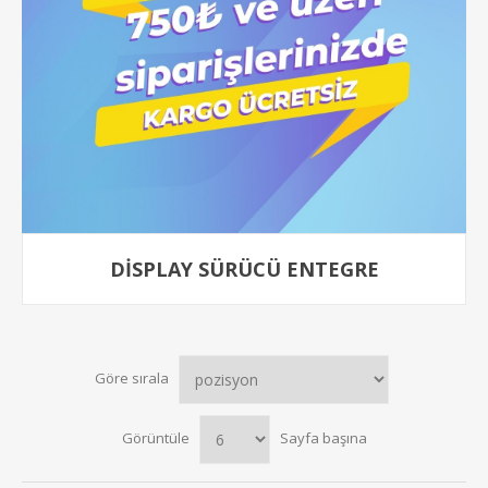
DISPLAY SÜRÜCÜ ENTEGRE
Göre sırala
Görüntüle
Sayfa başına