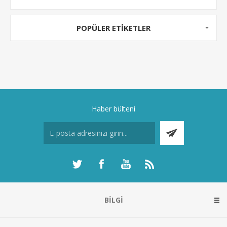
POPÜLER ETIKETLER
Haber bülteni
BILGI