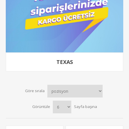
TEXAS
Göre sırala
Görüntüle
Sayfa başına