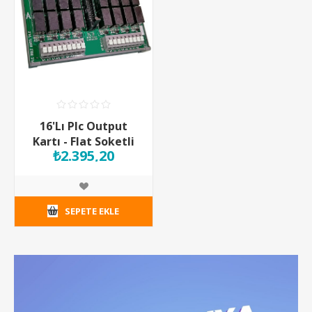
16'Lı Plc Output
Kartı - Flat Soketli
₺2.395,20
SEPETE EKLE