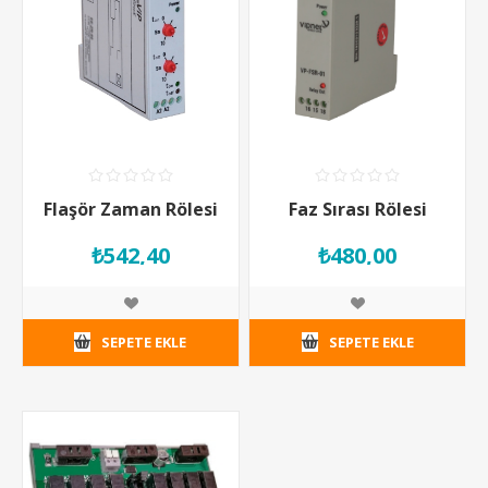
Flaşör Zaman Rölesi
Faz Sırası Rölesi
₺542,40
₺480,00
SEPETE EKLE
SEPETE EKLE