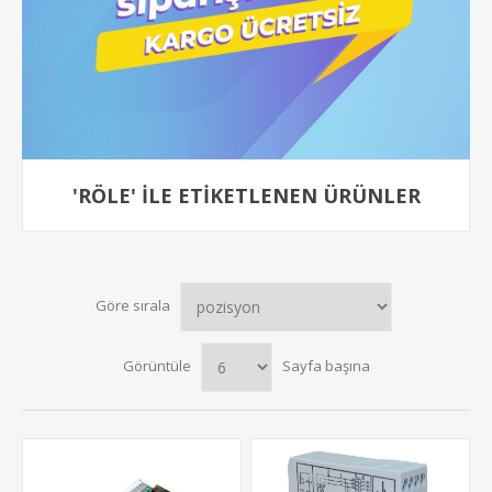
'RÖLE' ILE ETIKETLENEN ÜRÜNLER
Göre sırala
Görüntüle
Sayfa başına