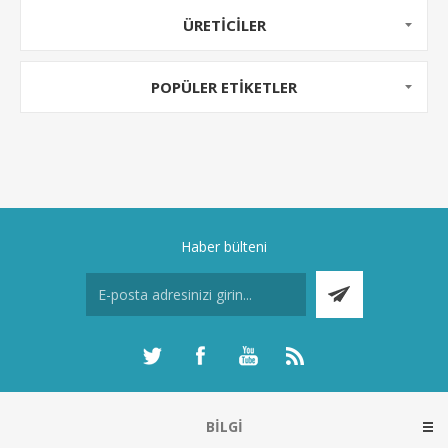
ÜRETICILER
POPÜLER ETIKETLER
Haber bülteni
BILGI