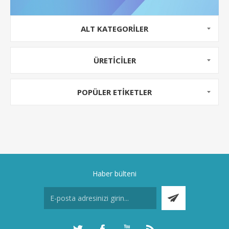
ALT KATEGORILER
ÜRETICILER
POPÜLER ETIKETLER
Haber bülteni