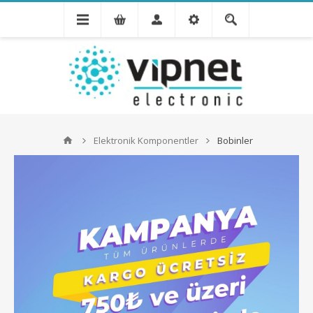
Elektronik Komponentler
Bobinler