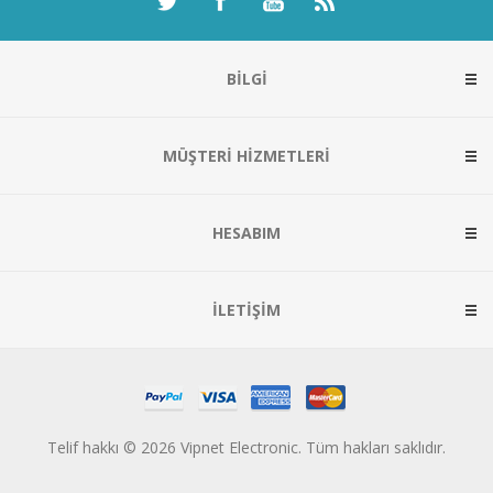
BILGI
MÜŞTERI HIZMETLERI
HESABIM
İLETIŞIM
Telif hakkı © 2026 Vipnet Electronic. Tüm hakları saklıdır.