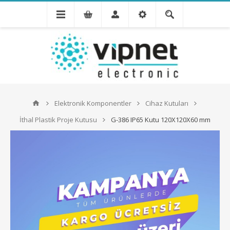
Elektronik Komponentler
Cihaz Kutuları
İthal Plastik Proje Kutusu
G-386 IP65 Kutu 120X120X60 mm