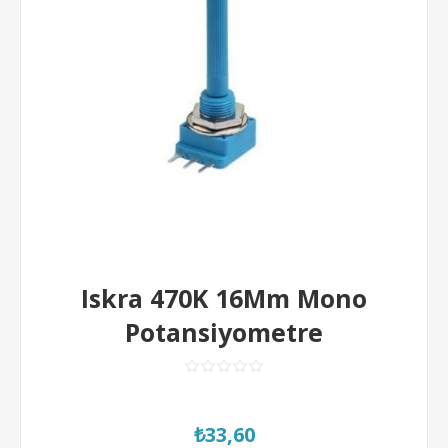
Iskra 470K 16Mm Mono
Potansiyometre
₺33,60