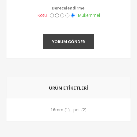
Derecelendirme:
Kötü
Mükemmel
YORUM GÖNDER
ÜRÜN ETIKETLERI
16mm
(1)
,
pot
(2)