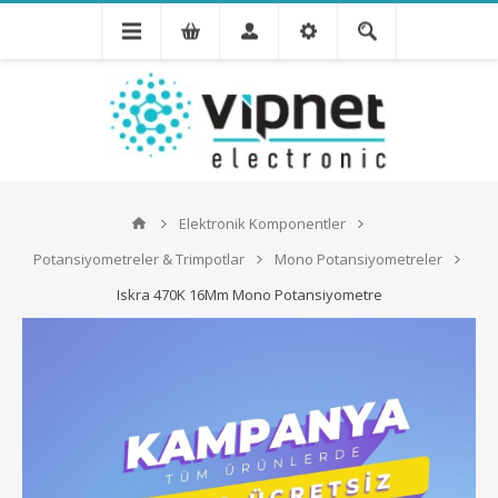
Elektronik Komponentler
Potansiyometreler & Trimpotlar
Mono Potansiyometreler
Iskra 470K 16Mm Mono Potansiyometre