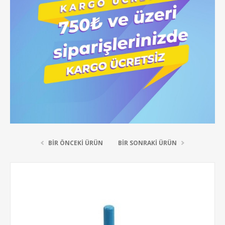
BIR ÖNCEKI ÜRÜN
BIR SONRAKI ÜRÜN