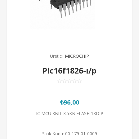
Üretici:
MICROCHIP
Pic16f1826-ı/p
₺96,00
IC MCU 8BIT 3.5KB FLASH 18DIP
Stok Kodu:
00-179-01-0009