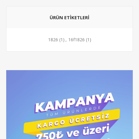
ÜRÜN ETIKETLERI
1826
(1)
,
16f1826
(1)