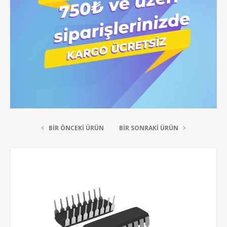
BIR ÖNCEKI ÜRÜN
BIR SONRAKI ÜRÜN