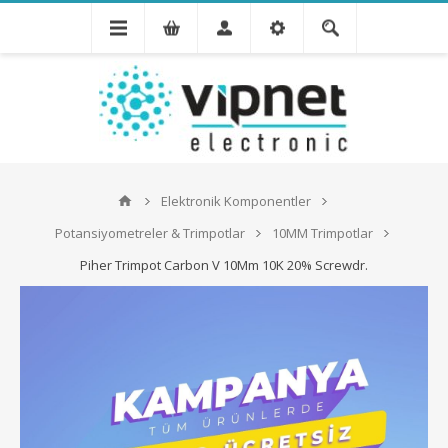
Elektronik Komponentler
Potansiyometreler & Trimpotlar
10MM Trimpotlar
Piher Trimpot Carbon V 10Mm 10K 20% Screwdr.