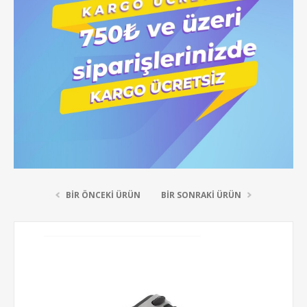
BIR ÖNCEKI ÜRÜN
BIR SONRAKI ÜRÜN