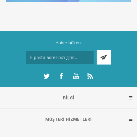
Haber bülteni
BILGI
MÜŞTERI HIZMETLERI