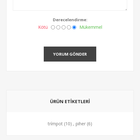
Derecelendirme:
Kötü
Mükemmel
YORUM GÖNDER
ÜRÜN ETIKETLERI
tri̇mpot
(10)
,
piher
(6)