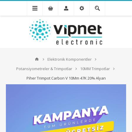
Elektronik Komponentler
Potansiyometreler & Trimpotlar
10MM Trimpotlar
Piher Trimpot Carbon V 10Mm 47K 20% Alyan