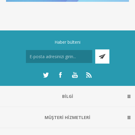
Haber bülteni
BILGI
MÜŞTERI HIZMETLERI