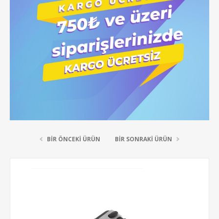
BIR ÖNCEKI ÜRÜN
BIR SONRAKI ÜRÜN