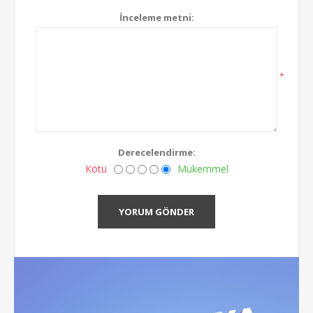
İnceleme metni:
*
Derecelendirme:
Kötü
Mükemmel
YORUM GÖNDER