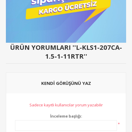
ÜRÜN YORUMLARI
L-KLS1-207CA-
1.5-1-11RTR
KENDI GÖRÜŞÜNÜ YAZ
Sadece kayıtlı kullanıcılar yorum yazabilir
İnceleme başlığı:
*