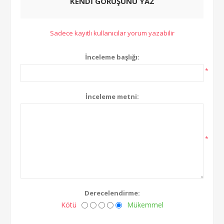
KENDI GÖRÜŞÜNÜ YAZ
Sadece kayıtlı kullanıcılar yorum yazabilir
İnceleme başlığı:
*
İnceleme metni:
*
Derecelendirme:
Kötü
Mükemmel