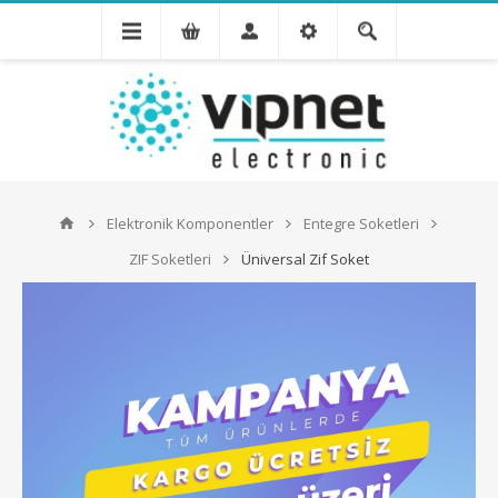
Elektronik Komponentler
Entegre Soketleri
ZIF Soketleri
Üniversal Zif Soket