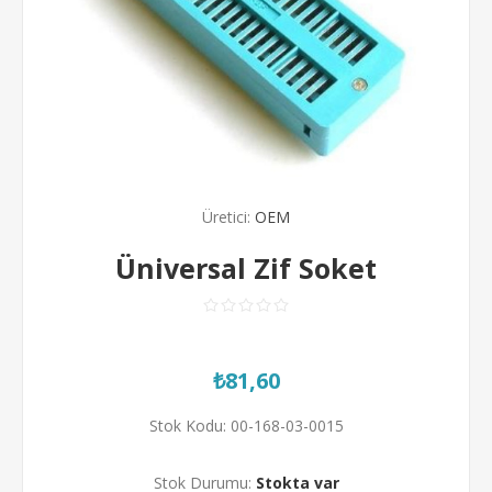
Üretici:
OEM
Üniversal Zif Soket
₺81,60
Stok Kodu:
00-168-03-0015
Stok Durumu:
Stokta var