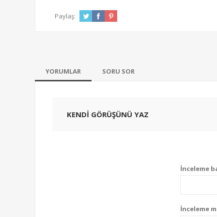
Paylaş:
YORUMLAR
SORU SOR
KENDI GÖRÜŞÜNÜ YAZ
İnceleme ba
İnceleme m