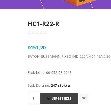
HC1-R22-R
₺151,20
EATON BUSSMANN FIXED IND 220NH 51.42A 0.3
Stok Kodu:
00-052-08-0018
Stok Durumu:
247 stokta
SEPETE EKLE