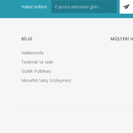
Haber bülteni
BILGI
MÜŞTERI H
Hakkımızda
Teslimat ve İade
Gizlilik Politikası
Mesafeli Satış Sözleşmesi