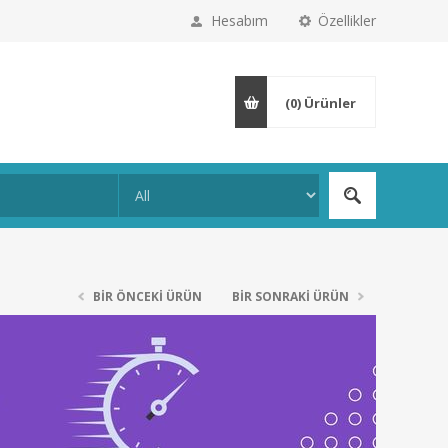
Hesabım
Özellikler
(0)
Ürünler
BIR ÖNCEKI ÜRÜN
BIR SONRAKI ÜRÜN