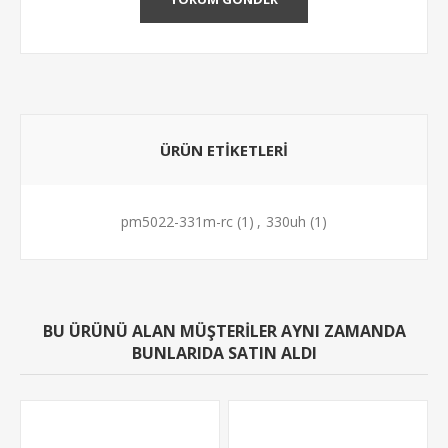
ÜRÜN ETIKETLERI
pm5022-331m-rc
(1)
,
330uh
(1)
BU ÜRÜNÜ ALAN MÜŞTERILER AYNI ZAMANDA
BUNLARIDA SATIN ALDI