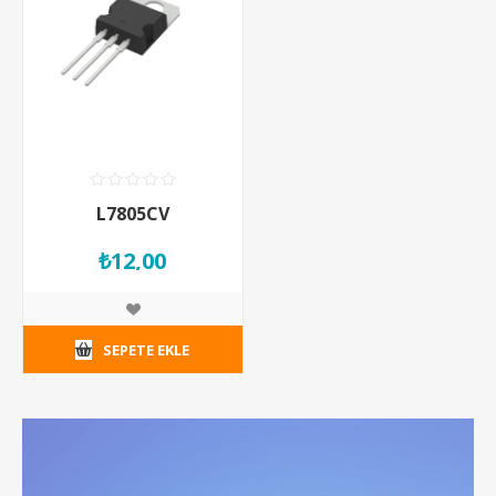
L7805CV
₺12,00
SEPETE EKLE