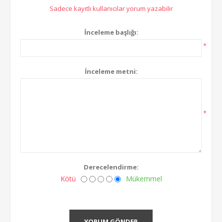
Sadece kayıtlı kullanıcılar yorum yazabilir
İnceleme başlığı:
*
İnceleme metni:
*
Derecelendirme:
Kötü
Mükemmel
YORUM GÖNDER