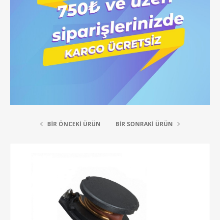
BIR ÖNCEKI ÜRÜN
BIR SONRAKI ÜRÜN