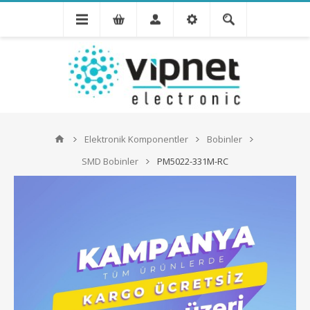
Elektronik Komponentler
Bobinler
SMD Bobinler
PM5022-331M-RC