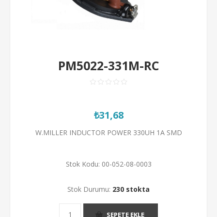
PM5022-331M-RC
₺31,68
W.MILLER INDUCTOR POWER 330UH 1A SMD
Stok Kodu:
00-052-08-0003
Stok Durumu:
230 stokta
SEPETE EKLE