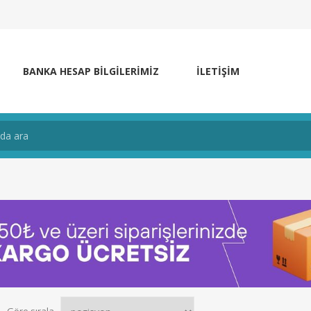
BANKA HESAP BILGILERIMIZ
İLETIŞIM