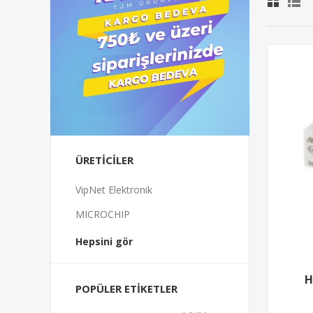
ÜRETICILER
VipNet Elektronik
MICROCHIP
Hepsini gör
H
POPÜLER ETIKETLER