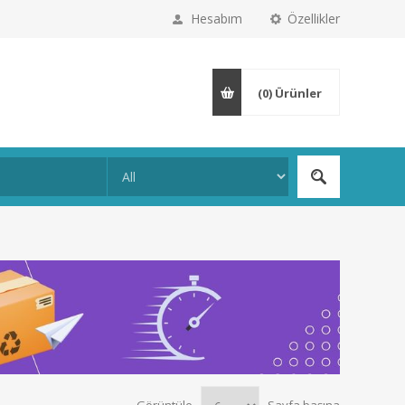
Hesabım
Özellikler
(0)
Ürünler